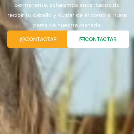
permanente, estaremos encantados de
recibir tu caballo y cuidar de él como si fuera
parte de nuestra manada.
CONTACTAR
CONTACTAR